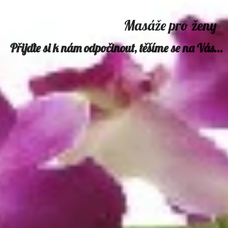
Masáže pro ženy
Přijďte si k nám odpočinout, těšíme se na Vás...