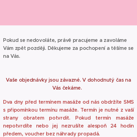
Pokud se nedovoláte, právě pracujeme a zavoláme
Vám zpět později. Děkujeme za pochopení a těšíme se
na Vás.
Vaše objednávky jsou závazné. V dohodnutý čas na
Vás čekáme.
Dva dny před termínem masáže od nás obdržíte SMS
s připomínkou termínu masáže. Termín je nutné z vaší
strany obratem potvrdit. Pokud termín masáže
nepotvrdíte nebo jej nezrušíte alespoň 24 hodin
předem, voucher bez náhrady propadá.