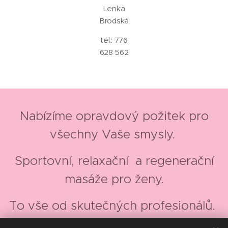
Lenka
Brodská
tel.: 776
628 562
Nabízíme opravdový požitek pro
všechny Vaše smysly.
Sportovní, relaxační a regenerační
masáže pro ženy
.
To vše od skutečných profesionálů.