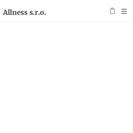
Allness s.r.o.