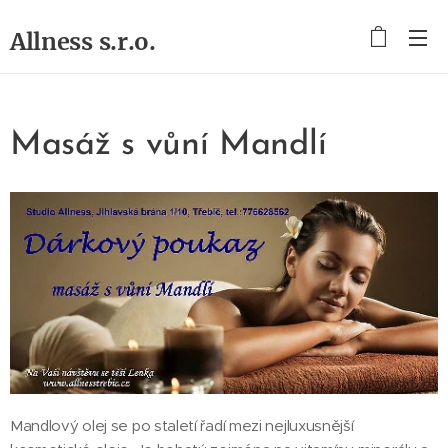
Allness s.r.o.
Masáž s vůní Mandlí
Mandlový olej se po staletí řadí mezi nejluxusnější