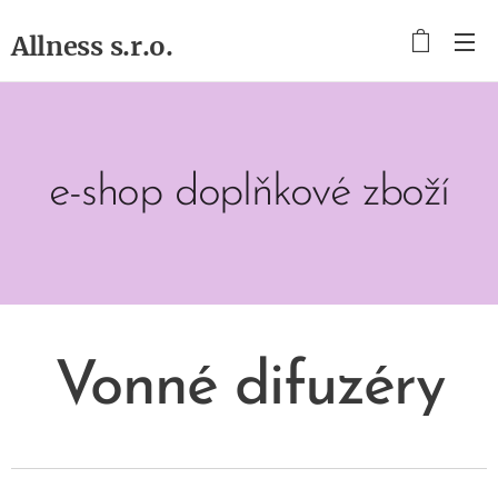
Allness s.r.o.
e-shop doplňkové zboží
Vonné
difuzéry